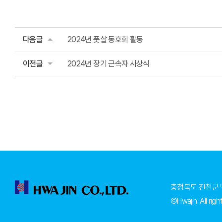
다음글
2024년 풋살 동호회 활동
이전글
2024년 장기 근속자 시상식
충청북도 진천군 덕
©Hwajin. All rig