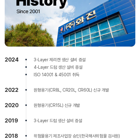
2024
3-Layer 제리캔 생산 설비 증설
4-Layer 드럼 생산 설비 증설
ISO 14001 & 45001 취득
2022
원형용기(CR8L, CR20L, CR60L) 신규 개발
2020
원형용기(CR15L) 신규 개발
2019
3-Layer 드럼 생산 설비 증설
2018
위험물용기 제조사업장 승인(한국해사위험물 검사원)