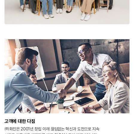
고객에 대한 다짐
㈜화진은 2001년 창립 이래 끊임없는 혁신과 도전으로 지속