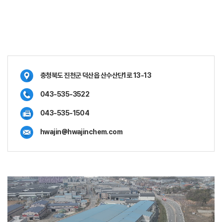
충청북도 진천군 덕산읍 산수산단1로 13-13
043-535-3522
043-535-1504
hwajin@hwajinchem.com