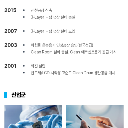
2015
진천공장 신축
3-Layer 드럼 생산 설비 증설
2007
3-Layer 드럼 생산 설비 도입
2003
위험물 운송용기 인정공장 승인(한국선급)
Clean Room 설비 증설, Clean 에코벤트용기 공급 개시
2001
화진 설립
반도체/LCD 시약용 고순도 Clean Drum 생산공급 개시
산업군