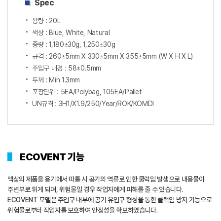
Spec
용량 : 20L
색상 : Blue, White, Natural
중량 : 1,180±30g, 1,250±30g
규격 : 260±5mm X 330±5mm X 355±5mm (W X H X L)
주입구 내경 : 58±0.5mm
두께 : Min 1.3mm
포장단위 : 5EA/Polybag, 105EA/Pallet
UN규격 : 3H1/X1.9/250/Year/ROK/KOMDI
ECOVENT 기능
액상의 제품을 용기에서 따를 시 공기의 역류로 인한 쿨럭임 발생으로 내용물이
주변부로 튀게 되며, 위험물일 경우 작업자에게 피해를 줄 수 있습니다.
ECOVENT 모델은 주입구 내부에 공기 유입구 형성을 통한 쿨럭임 방지 기능으로
위험물로부터 작업자를 보호하여 안정성을 확보하였습니다.