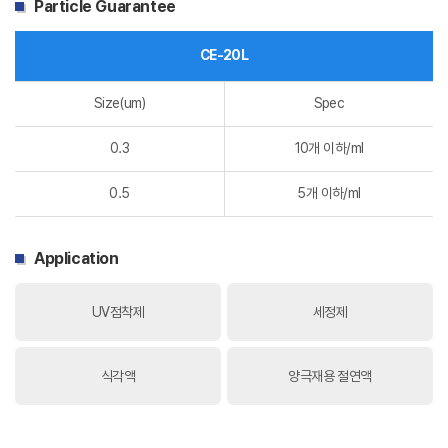
Particle Guarantee
CE-20L
Size(um)
Spec
0.3
10개 이하/ml
0.5
5개 이하/ml
Application
UV점착제
세정제
식각액
양극재용 절연액