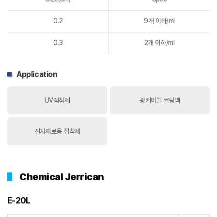
0.2
9개 이하/ml
0.3
2개 이하/ml
Application
UV점착제
광케이블 코팅액
전자재료용 접착제
Chemical Jerrican
E-20L