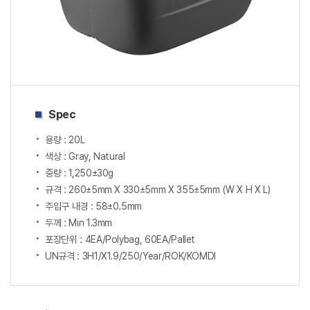
Spec
용량 : 20L
색상 : Gray, Natural
중량 : 1,250±30g
규격 : 260±5mm X 330±5mm X 355±5mm (W X H X L)
주입구 내경 : 58±0.5mm
두께 : Min 1.3mm
포장단위 : 4EA/Polybag, 60EA/Pallet
UN규격 : 3H1/X1.9/250/Year/ROK/KOMDI