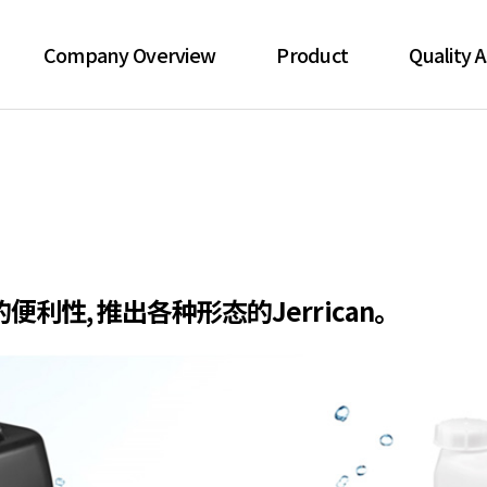
Company Overview
Product
Quality 
HWAJIN的决心
Drum
质量检查S
公司历史
Jerrican
Clean 
产业群
Bottle
Certif
来访路线
环保产品
性, 推出各种形态的Jerrican。
Accessory