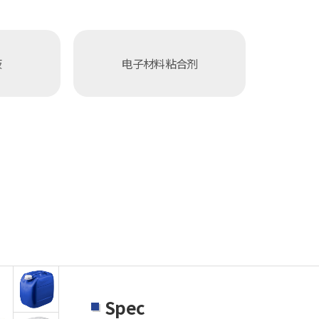
液
电子材料粘合剂
Spec