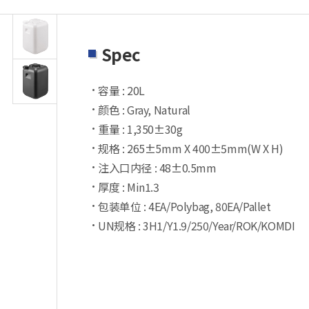
Spec
容量 : 20L
颜色 : Gray, Natural
重量 : 1,350±30g
规格 : 265±5mm X 400±5mm(W X H)
注入口内径 : 48±0.5mm
厚度 : Min1.3
包装单位 : 4EA/Polybag, 80EA/Pallet
UN规格 : 3H1/Y1.9/250/Year/ROK/KOMDI