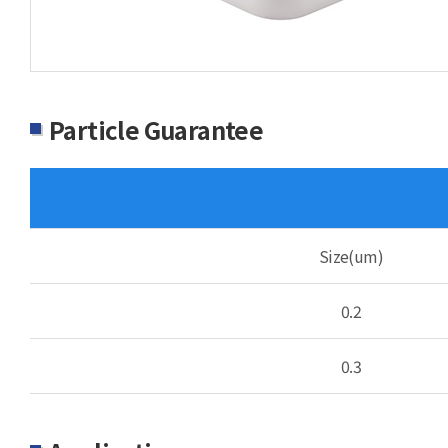
Particle Guarantee
Size(um)
0.2
0.3