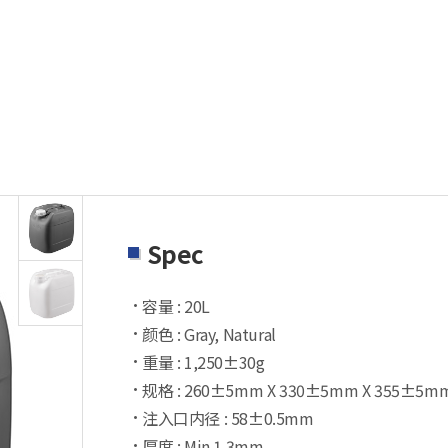
Spec
容量 : 20L
颜色 : Gray, Natural
重量 : 1,250±30g
规格 : 260±5mm X 330±5mm X 355±5mm (
注入口内径 : 58±0.5mm
厚度 : Min 1.3mm