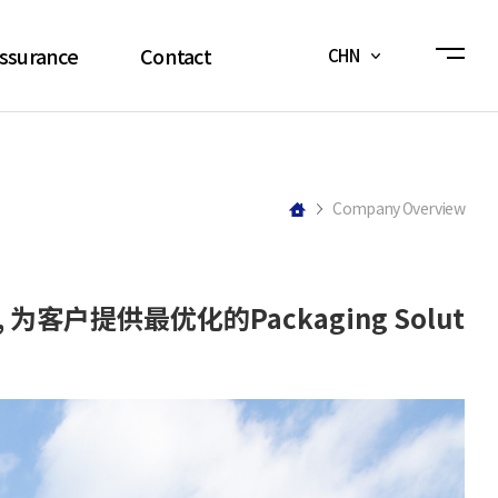
Assurance
Contact
CHN
ystem
公告事项&新闻
System
Q&A
Company Overview
ication
报价咨询
为客户提供最优化的Packaging Solut