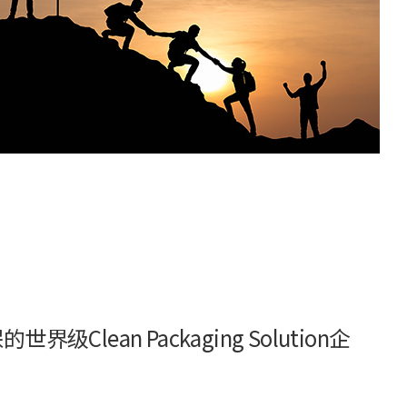
界级Clean Packaging Solution企