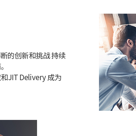
过不断的创新和挑战 持续
商。
 Delivery 成为