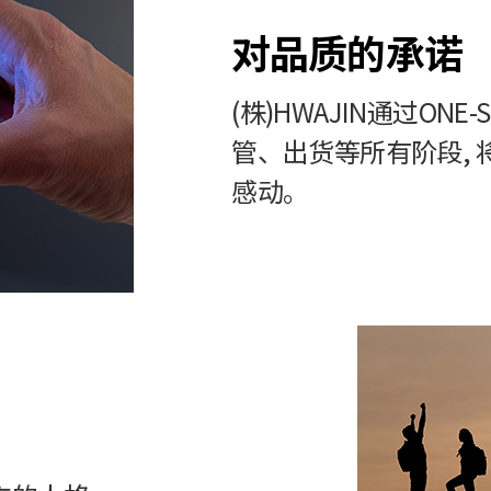
对品质的承诺
(株)HWAJIN通过ON
管、出货等所有阶段,
感动。