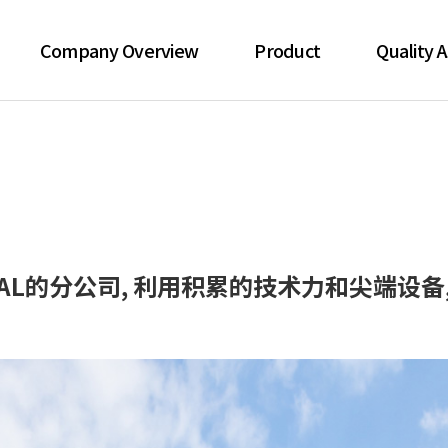
Company Overview
Product
Quality 
HWAJIN的决心
Drum
质量检查S
公司历史
Jerrican
Clean 
产业群
Bottle
Certif
来访路线
环保产品
MICAL的分公司, 利用积累的技术力和尖端设备, 
Accessory