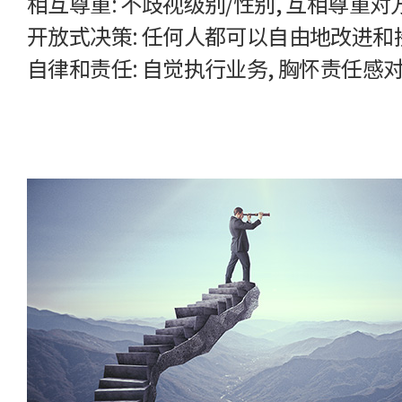
相互尊重: 不歧视级别/性别, 互相尊重
开放式决策: 任何人都可以自由地改进和
自律和责任: 自觉执行业务, 胸怀责任感