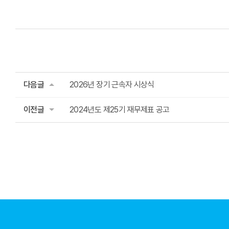
다음글
2026년 장기 근속자 시상식
이전글
2024년도 제25기 재무제표 공고