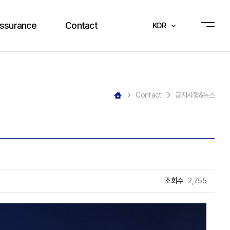
Assurance
Contact
KOR
사시스템
공지사항&뉴스
시스템
Q&A
Contact
공지사항&뉴스
증서
견적문의
소리함
조회수
2,755